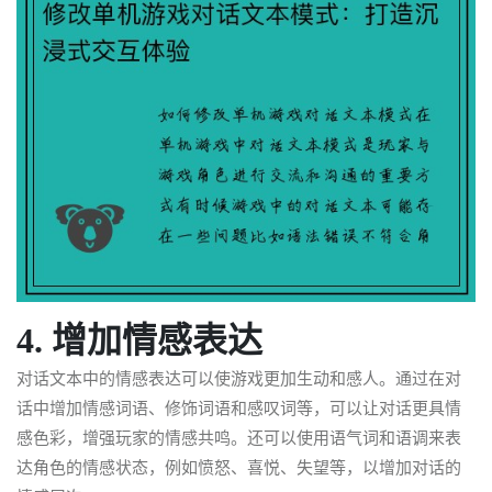
4. 增加情感表达
对话文本中的情感表达可以使游戏更加生动和感人。通过在对
话中增加情感词语、修饰词语和感叹词等，可以让对话更具情
感色彩，增强玩家的情感共鸣。还可以使用语气词和语调来表
达角色的情感状态，例如愤怒、喜悦、失望等，以增加对话的