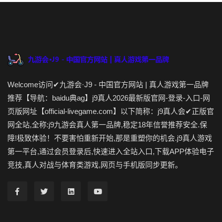
Welcome访问✔九游会·J9 - 中国官方网站 | 真人游戏第一品牌
推荐【导航：baidu典ag】j9真人2026最新版官网-登录-入口-网
页版网址【official-livegame.com】以下简称：j9真人会✔正版官
网全站,全称:j9九游会真人第一品牌,稳定18年信誉推荐安全.保
障!极致体验！不要害怕重新开始,那是重塑你的机会.j9真人游戏
第一平台,通过会员登录后,快速进入全站入口,下载APP体验电子
竞技,真人对战与体育类游戏,网页与手机版同步更新。